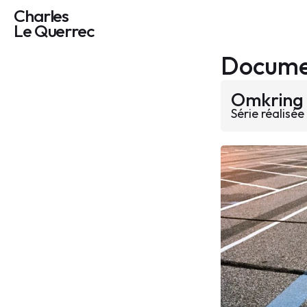
Charles
Le Querrec
Docume
Omkring
Série réalisé