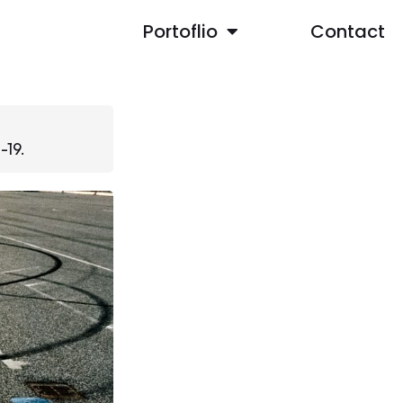
Portoflio
Contact
-19.